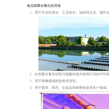
食品级聚合氯化铝用途
1、用于生活饮用水、工业给水、油田回注水、循环冷
2、白色聚合氯化铝取代硫酸铝做为造纸行业的中性
3、用于制糖领域的脱色澄清剂。
4、用于鞣革、医药、化妆品和精密铸造等多个领域