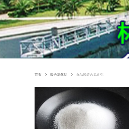
首页
ꄲ
聚合氯化铝
ꄲ
食品级聚合氯化铝