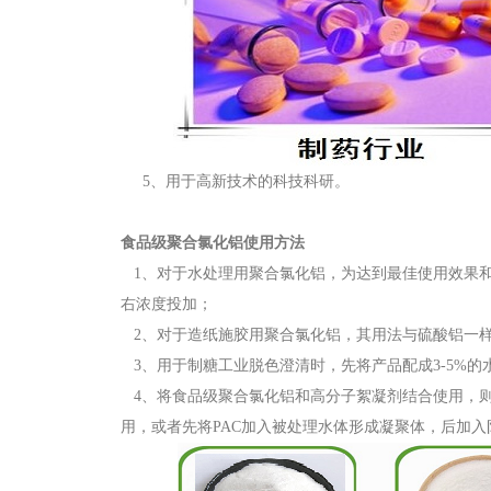
5、用于高新技术的科技科研。
食品级聚合氯化铝使用方法
1、对于水处理用聚合氯化铝，为达到最佳使用效果和
右浓度投加；
2、对于造纸施胶用聚合氯化铝，其用法与硫酸铝一样
3、用于制糖工业脱色澄清时，先将产品配成3-5%的水
4、将食品级聚合氯化铝和高分子絮凝剂结合使用，则
用，或者先将PAC加入被处理水体形成凝聚体，后加