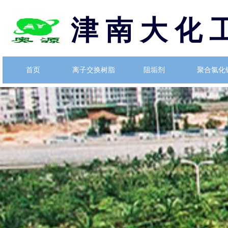
津 南 大 化 
首页
离子交换树脂
阻垢剂
聚合氯化
首页
离子交换树脂
阻垢剂
聚合氯化