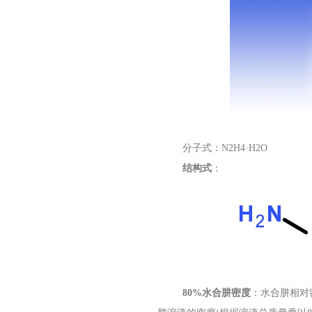
分子式：N2H4·H2O
结构式
：
80%
水合肼密度
：水合肼相对密