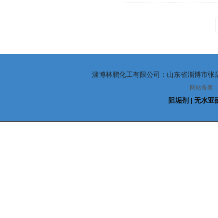
淄博林鹏化工有限公司：山东省淄博市张店区东四路
网站备案：
阻垢剂
| 无水