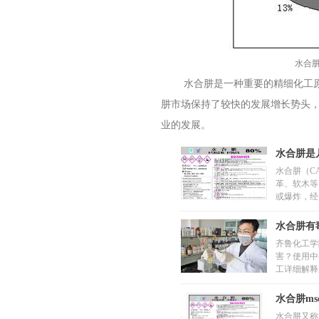
水合
水合肼是一种重要的精细化工原料
肼市场保持了较快的发展增长势头
业的发展。
水合肼是
八、相关知识解惑：
水合肼（CA
革、软木等
或爆炸，经
控。
水合肼有
齐鲁化工学
害？使用中
工详细解释
水合肼ms
水合肼又称