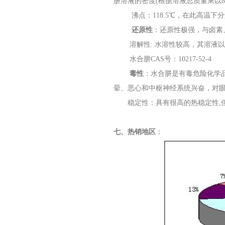
肼溶液的密度(根据溶液总质量乘以8
沸点：118.5℃，在此高温下分解
还原性
：还原性极强，与卤素、H
溶解性: 水溶性较高，其溶液以
水合肼CAS号：10217-52-4
毒性
：水合肼是有毒危险化学品，
晕、恶心和中枢神经系统兴奋，对眼
稳定性：具有很高的热稳定性,但
七、热销地区
：