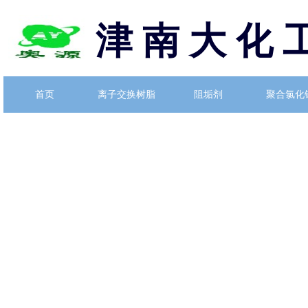
津 南 大 化 
首页
离子交换树脂
阻垢剂
聚合氯化
首页
离子交换树脂
阻垢剂
聚合氯化