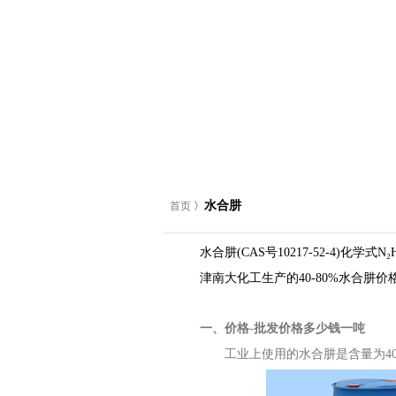
水合肼
​首页
〉
水合肼(CAS号10217-52-4)
津南大化工生产的40-80%水合肼
一、价格-批发价格多少钱一吨
工业上使用的水合肼是含量为40%